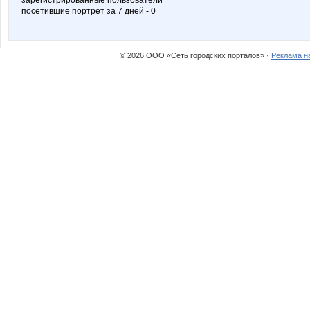
зарегистрированные пользователи
посетившие портрет за 7 дней - 0
© 2026 ООО «Сеть городских порталов» ·
Реклама н